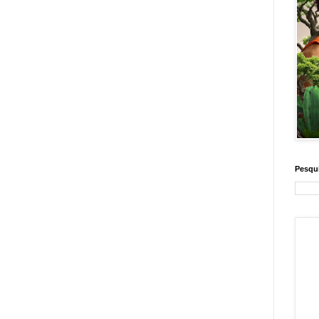
Pesqui