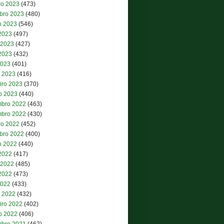
ro 2023
(473)
bro 2023
(480)
o 2023
(546)
 2023
(497)
 2023
(427)
2023
(432)
2023
(401)
 2023
(416)
iro 2023
(370)
ro 2023
(440)
bro 2022
(463)
bro 2022
(430)
ro 2022
(452)
bro 2022
(400)
o 2022
(440)
 2022
(417)
 2022
(485)
2022
(473)
2022
(433)
 2022
(432)
iro 2022
(402)
ro 2022
(406)
bro 2021
(462)