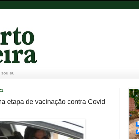
 sou eu
21
ma etapa de vacinação contra Covid