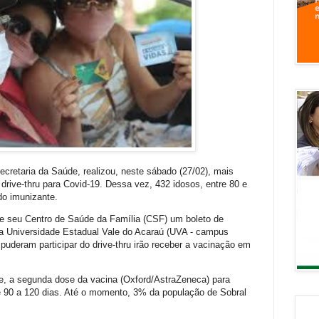
Secretaria da Saúde, realizou, neste sábado (27/02), mais
rive-thru para Covid-19. Dessa vez, 432 idosos, entre 80 e
do imunizante.
e seu Centro de Saúde da Família (CSF) um boleto de
a Universidade Estadual Vale do Acaraú (UVA - campus
puderam participar do drive-thru irão receber a vacinação em
e, a segunda dose da vacina (Oxford/AstraZeneca) para
e 90 a 120 dias. Até o momento, 3% da população de Sobral