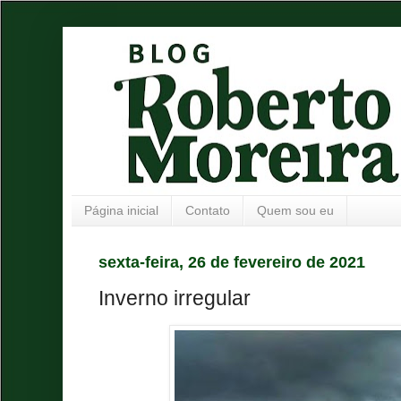
Página inicial
Contato
Quem sou eu
sexta-feira, 26 de fevereiro de 2021
Inverno irregular