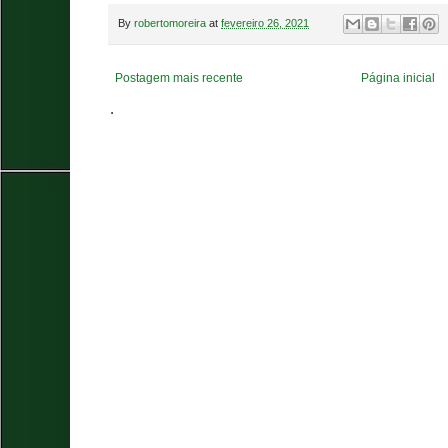
By
robertomoreira
at
fevereiro 26, 2021
Postagem mais recente
Página inicial
.