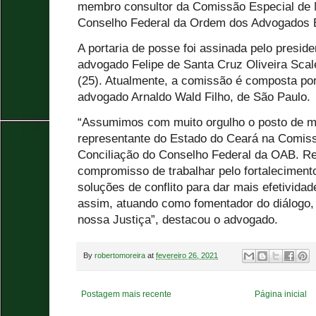
membro consultor da Comissão Especial de 
Conselho Federal da Ordem dos Advogados B
A portaria de posse foi assinada pelo presid
advogado Felipe de Santa Cruz Oliveira Scale
(25). Atualmente, a comissão é composta po
advogado Arnaldo Wald Filho, de São Paulo.
“Assumimos com muito orgulho o posto de 
representante do Estado do Ceará na Comis
Conciliação do Conselho Federal da OAB. R
compromisso de trabalhar pelo fortalecimen
soluções de conflito para dar mais efetividad
assim, atuando como fomentador do diálogo, 
nossa Justiça”, destacou o advogado.
By
robertomoreira
at
fevereiro 26, 2021
Postagem mais recente
Página inicial
.