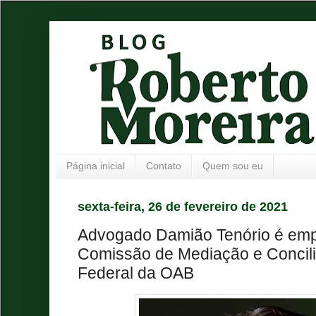
Página inicial
Contato
Quem sou eu
sexta-feira, 26 de fevereiro de 2021
Advogado Damião Tenório é em
Comissão de Mediação e Concil
Federal da OAB