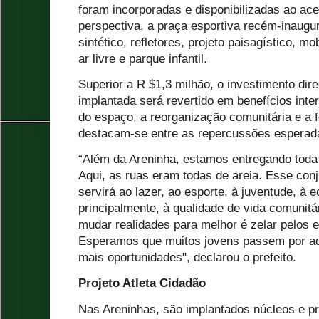
foram incorporadas e disponibilizadas ao ac
perspectiva, a praça esportiva recém-inaug
sintético, refletores, projeto paisagístico, m
ar livre e parque infantil.
Superior a R $1,3 milhão, o investimento dire
implantada será revertido em benefícios inte
do espaço, a reorganização comunitária e a 
destacam-se entre as repercussões esperad
“Além da Areninha, estamos entregando toda
Aqui, as ruas eram todas de areia. Esse con
servirá ao lazer, ao esporte, à juventude, à 
principalmente, à qualidade de vida comunitá
mudar realidades para melhor é zelar pelos 
Esperamos que muitos jovens passem por aq
mais oportunidades", declarou o prefeito.
Projeto Atleta Cidadão
Nas Areninhas, são implantados núcleos e pr