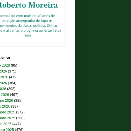
rchive
o 2026
(95)
 2026
(375)
 2026
(419)
2026
(384)
2026
(398)
 2026
(497)
iro 2026
(385)
ro 2026
(387)
bro 2025
(372)
bro 2025
(368)
ro 2025
(447)
bro 2025
(476)