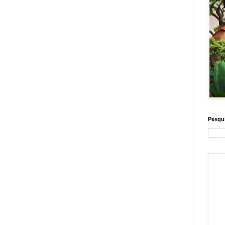
Pesqui