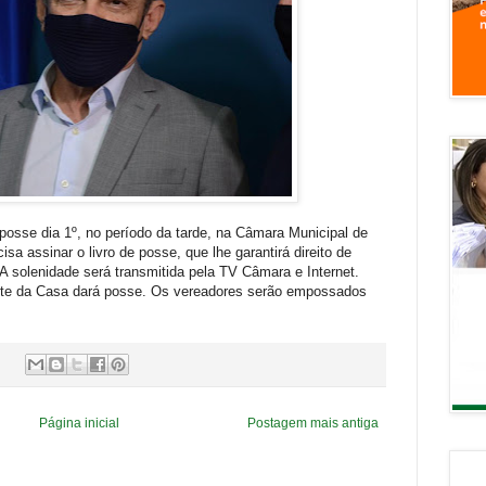
á posse dia 1º, no período da tarde, na Câmara Municipal de
isa assinar o livro de posse, que lhe garantirá direito de
a. A solenidade será transmitida pela TV Câmara e Internet.
dente da Casa dará posse. Os vereadores serão empossados
Página inicial
Postagem mais antiga