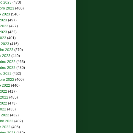
ro 2023
(473)
bro 2023
(480)
o 2023
(546)
 2023
(497)
 2023
(427)
2023
(432)
2023
(401)
 2023
(416)
iro 2023
(370)
ro 2023
(440)
bro 2022
(463)
bro 2022
(430)
ro 2022
(452)
bro 2022
(400)
o 2022
(440)
 2022
(417)
 2022
(485)
2022
(473)
2022
(433)
 2022
(432)
iro 2022
(402)
ro 2022
(406)
bro 2021
(462)