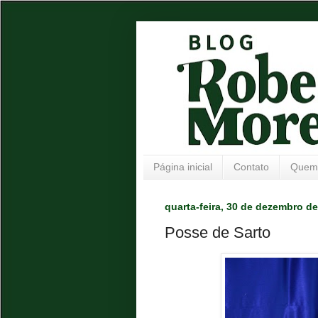
Página inicial
Contato
Quem
quarta-feira, 30 de dezembro d
Posse de Sarto