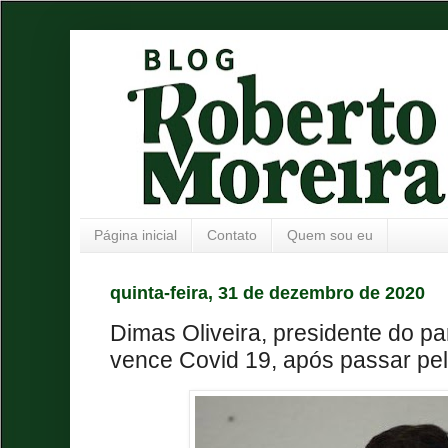
Página inicial
Contato
Quem sou eu
quinta-feira, 31 de dezembro de 2020
Dimas Oliveira, presidente do p
vence Covid 19, após passar pe