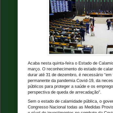
Acaba nesta quinta-feira o Estado de Calami
março. O reconhecimento do estado de calam
durar até 31 de dezembro, é necessário “em
permanente da pandemia Covid-19, da neces
públicos para proteger a saúde e os empregos
perspectiva de queda de arrecadação”.
Sem o estado de calamidade pública, o gover
Congresso Nacional todas as Medidas Provis
o nível de investimentos no combate da Cov