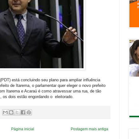
(PDT) está concluindo seu plano para ampliar influência
efeito de Itarema, o parlamentar quer eleger o novo prefeito
r em Itarema e Acaraú é como atravessar uma rua, de tão
, os dois estão engordando o eleitorado.
Página inicial
Postagem mais antiga