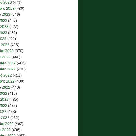
ro 2023
(473)
bro 2023
(480)
o 2023
(546)
 2023
(497)
 2023
(427)
2023
(432)
2023
(401)
 2023
(416)
iro 2023
(370)
ro 2023
(440)
bro 2022
(463)
bro 2022
(430)
ro 2022
(452)
bro 2022
(400)
o 2022
(440)
 2022
(417)
 2022
(485)
2022
(473)
2022
(433)
 2022
(432)
iro 2022
(402)
ro 2022
(406)
bro 2021
(462)