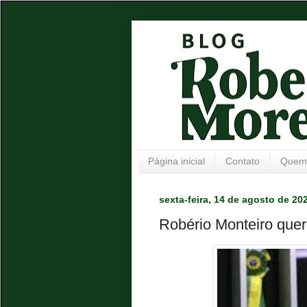
Página inicial
Contato
Quem
sexta-feira, 14 de agosto de 20
Robério Monteiro que