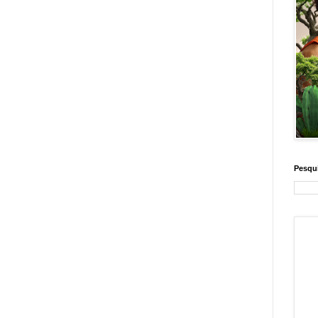
Pesqui