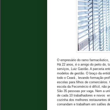
O empresário do ramo farmacêutico, Ma
Há 22 anos, é o amigo do peito do, t
serviços, Luiz Gastão. A parceria e
modelos de gestão. O braço da entid
todo o Ceará , levando formação profi
escolas para filhos de comerciários.
escola da Fecomércio é difícil, não p
São 35 pessoas por vaga. Nem a uni
de cada 10 trabalhadores e novos em
cozinha dos melhores restaurantes d
comandam e trabalham em salões de 