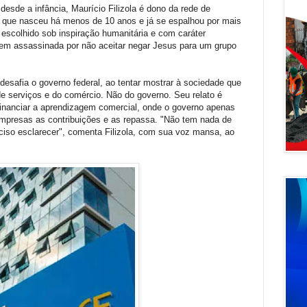
desde a infância, Maurício Filizola é dono da rede de
 que nasceu há menos de 10 anos e já se espalhou por mais
 escolhido sob inspiração humanitária e com caráter
vem assassinada por não aceitar negar Jesus para um grupo
esafia o governo federal, ao tentar mostrar à sociedade que
e serviços e do comércio. Não do governo. Seu relato é
 financiar a aprendizagem comercial, onde o governo apenas
mpresas as contribuições e as repassa. "Não tem nada de
ciso esclarecer", comenta Filizola, com sua voz mansa, ao