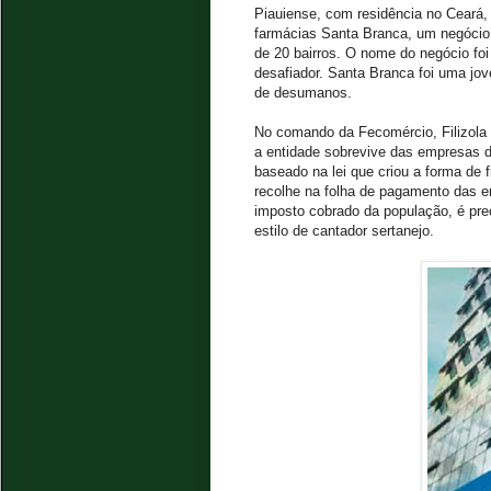
Piauiense, com residência no Ceará, 
farmácias Santa Branca, um negócio
de 20 bairros. O nome do negócio foi
desafiador. Santa Branca foi uma jo
de desumanos.
No comando da Fecomércio, Filizola d
a entidade sobrevive das empresas d
baseado na lei que criou a forma de
recolhe na folha de pagamento das e
imposto cobrado da população, é pre
estilo de cantador sertanejo.