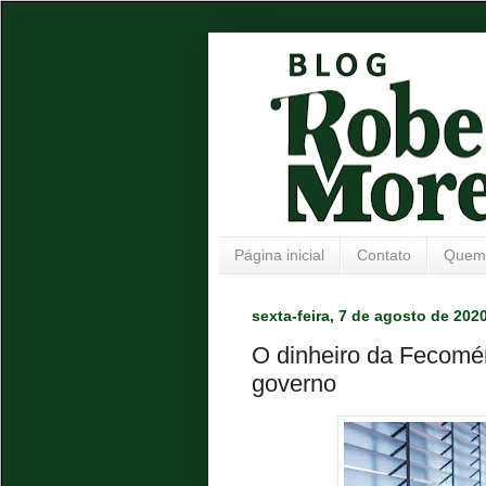
Página inicial
Contato
Quem
sexta-feira, 7 de agosto de 202
O dinheiro da Fecomér
governo