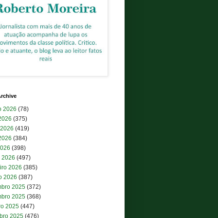
rchive
o 2026
(78)
 2026
(375)
 2026
(419)
2026
(384)
2026
(398)
 2026
(497)
iro 2026
(385)
ro 2026
(387)
bro 2025
(372)
bro 2025
(368)
ro 2025
(447)
bro 2025
(476)