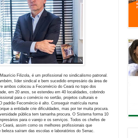
urício Filizola, é um profissional no sindicalismo patronal.
ambém, líder sindical e bem sucedido empresário da área de
ntre ambos colocou a Fecomércio do Ceará no topo dos
ade, em 20 anos, se estendeu em 40 localidades, cobrindo
ssional para o comércio no sertão, projetos culturais e
 O padrão Fecomércio é alto. Conseguir matrícula numa
orque a entidade crie dificuldades, mas por ter muita procura.
versidade pública tem tamanha procura. O Sistema forma 10
presários para o varejo e os serviços. Todos os chefes de
o Ceará, assim como os melhores profissionais que
beleza saíram das escolas e laboratórios do Senac.