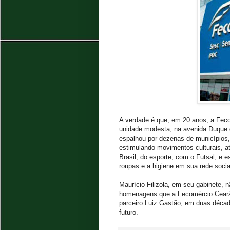
A verdade é que, em 20 anos, a Fec
unidade modesta, na avenida Duque d
espalhou por dezenas de municípios,
estimulando movimentos culturais, at
Brasil, do esporte, com o Futsal, e 
roupas e a higiene em sua rede socia
Maurício Filizola, em seu gabinete, 
homenagens que a Fecomércio Ceará 
parceiro Luiz Gastão, em duas déca
futuro.