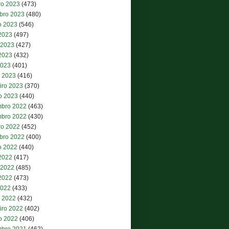
ro 2023
(473)
bro 2023
(480)
o 2023
(546)
 2023
(497)
 2023
(427)
2023
(432)
2023
(401)
 2023
(416)
iro 2023
(370)
ro 2023
(440)
bro 2022
(463)
bro 2022
(430)
ro 2022
(452)
bro 2022
(400)
o 2022
(440)
 2022
(417)
 2022
(485)
2022
(473)
2022
(433)
 2022
(432)
iro 2022
(402)
ro 2022
(406)
bro 2021
(462)