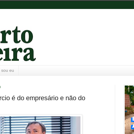
 sou eu
0
cio é do empresário e não do