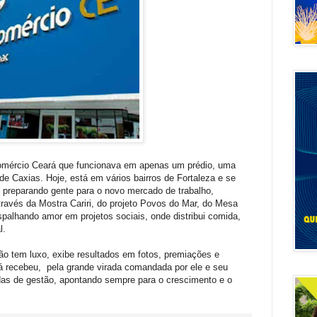
omércio Ceará que funcionava em apenas um prédio, uma
e Caxias. Hoje, está em vários bairros de Fortaleza e se
 preparando gente para o novo mercado de trabalho,
ravés da Mostra Cariri, do projeto Povos do Mar, do Mesa
espalhando amor em projetos sociais, onde distribui comida,
l.
não tem luxo, exibe resultados em fotos, premiações e
recebeu, pela grande virada comandada por ele e seu
das de gestão, apontando sempre para o crescimento e o