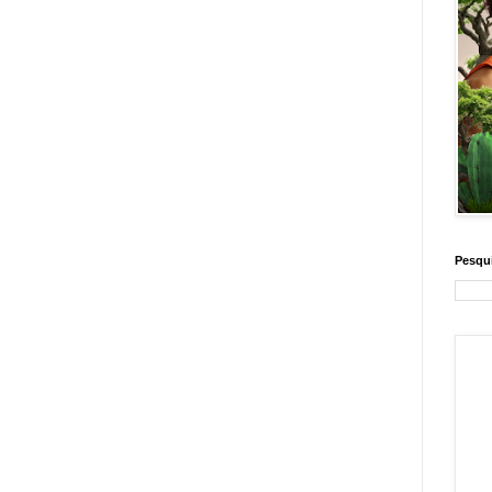
Pesqui