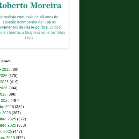
rchive
o 2026
(86)
 2026
(375)
 2026
(419)
2026
(384)
2026
(398)
 2026
(497)
iro 2026
(385)
ro 2026
(387)
bro 2025
(372)
bro 2025
(368)
ro 2025
(447)
bro 2025
(476)