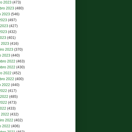
ro 2023
(473)
bro 2023
(480)
o 2023
(546)
 2023
(497)
 2023
(427)
2023
(432)
2023
(401)
 2023
(416)
iro 2023
(370)
ro 2023
(440)
bro 2022
(463)
bro 2022
(430)
ro 2022
(452)
bro 2022
(400)
o 2022
(440)
 2022
(417)
 2022
(485)
2022
(473)
2022
(433)
 2022
(432)
iro 2022
(402)
ro 2022
(406)
bro 2021
(462)