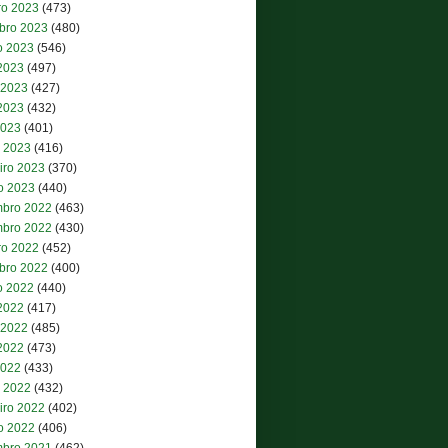
ro 2023
(473)
bro 2023
(480)
o 2023
(546)
 2023
(497)
 2023
(427)
2023
(432)
2023
(401)
 2023
(416)
iro 2023
(370)
ro 2023
(440)
bro 2022
(463)
bro 2022
(430)
ro 2022
(452)
bro 2022
(400)
o 2022
(440)
 2022
(417)
 2022
(485)
2022
(473)
2022
(433)
 2022
(432)
iro 2022
(402)
ro 2022
(406)
bro 2021
(462)