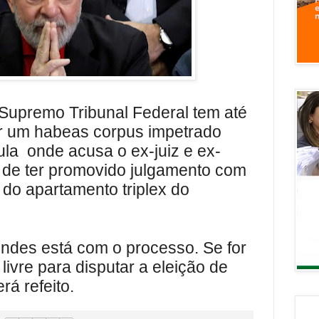
Supremo Tribunal Federal tem até
r um habeas corpus impetrado
ula
onde acusa o ex-juiz e ex-
o de ter promovido julgamento com
 do apartamento triplex do
endes está com o processo. Se for
 livre para disputar a eleição de
rá refeito.