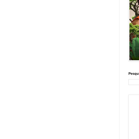
Pesqui