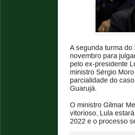
A segunda turma do 
novembro para julga
pelo ex-presidente L
ministro Sérgio Mor
parcialidade do caso
Guarujá.
O ministro Gilmar M
vitorioso, Lula estará
2022 e o processo se