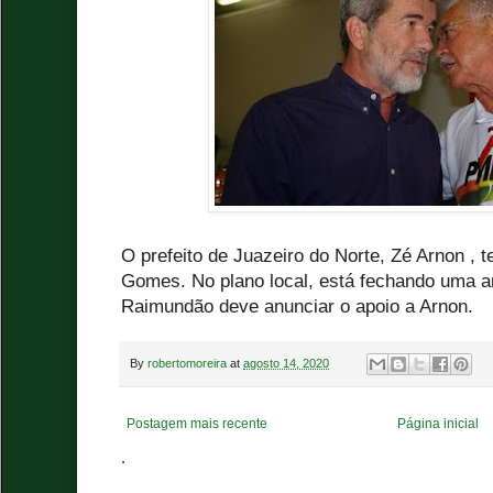
O prefeito de Juazeiro do Norte, Zé Arnon , t
Gomes. No plano local, está fechando uma am
Raimundão deve anunciar o apoio a Arnon.
By
robertomoreira
at
agosto 14, 2020
Postagem mais recente
Página inicial
.