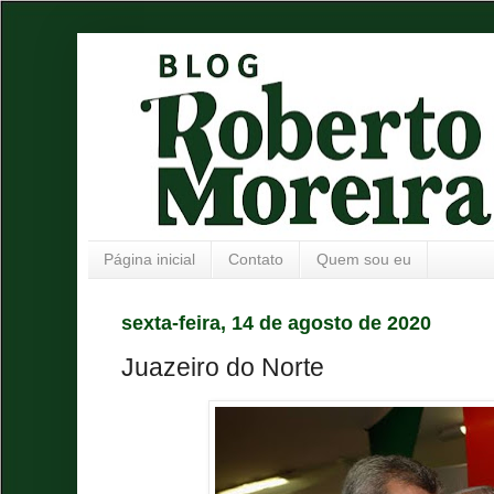
Página inicial
Contato
Quem sou eu
sexta-feira, 14 de agosto de 2020
Juazeiro do Norte