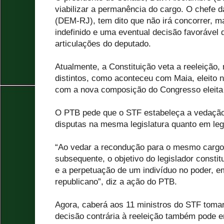
viabilizar a permanência do cargo. O chefe 
(DEM-RJ), tem dito que não irá concorrer, ma
indefinido e uma eventual decisão favorável 
articulações do deputado.
Atualmente, a Constituição veta a reeleiçã
distintos, como aconteceu com Maia, eleito n
com a nova composição do Congresso eleita
O PTB pede que o STF estabeleça a vedação 
disputas na mesma legislatura quanto em legi
“Ao vedar a recondução para o mesmo cargo
subsequente, o objetivo do legislador constitu
e a perpetuação de um indivíduo no poder, 
republicano”, diz a ação do PTB.
Agora, caberá aos 11 ministros do STF toma
decisão contrária à reeleição também pode 