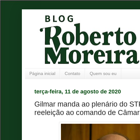
Página inicial
Contato
Quem sou eu
terça-feira, 11 de agosto de 2020
Gilmar manda ao plenário do ST
reeleição ao comando de Câma