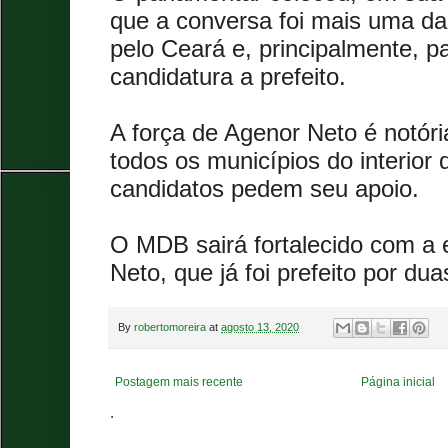
que a conversa foi mais uma d
pelo Ceará e, principalmente, p
candidatura a prefeito.
A força de Agenor Neto é notóri
todos os municípios do interior
candidatos pedem seu apoio.
O MDB sairá fortalecido com a 
Neto, que já foi prefeito por du
By
robertomoreira
at
agosto 13, 2020
Postagem mais recente
Página inicial
.