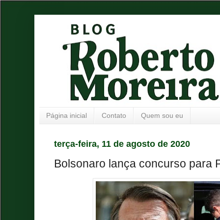
Página inicial
Contato
Quem sou eu
terça-feira, 11 de agosto de 2020
Bolsonaro lança concurso para P