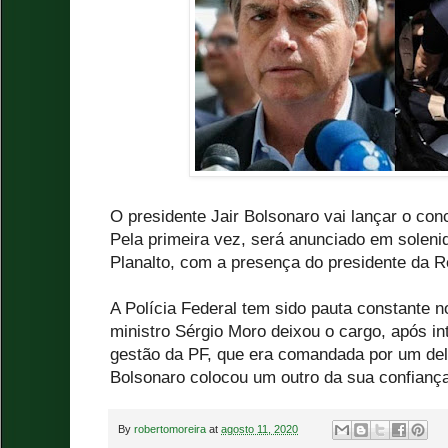
O presidente Jair Bolsonaro vai lançar o con
Pela primeira vez, será anunciado em solenid
Planalto, com a presença do presidente da R
A Polícia Federal tem sido pauta constante 
ministro Sérgio Moro deixou o cargo, após i
gestão da PF, que era comandada por um de
Bolsonaro colocou um outro da sua confianç
By
robertomoreira
at
agosto 11, 2020