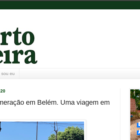
 sou eu
020
omeração em Belém. Uma viagem em