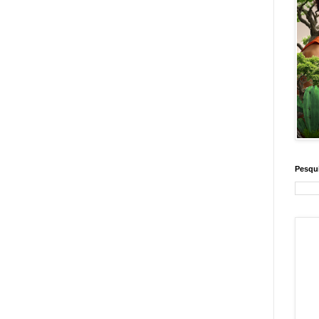
Pesqui