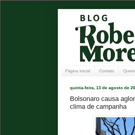
Página inicial
Contato
Quem
quinta-feira, 13 de agosto de 2
Bolsonaro causa agl
clima de campanha