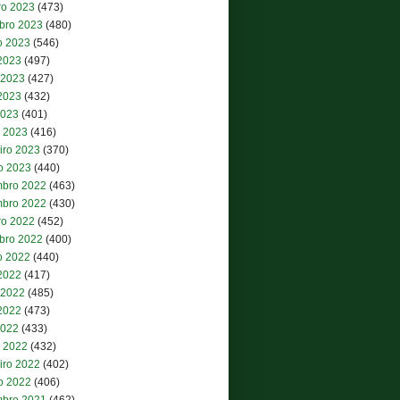
ro 2023
(473)
bro 2023
(480)
o 2023
(546)
 2023
(497)
 2023
(427)
2023
(432)
2023
(401)
 2023
(416)
iro 2023
(370)
ro 2023
(440)
bro 2022
(463)
bro 2022
(430)
ro 2022
(452)
bro 2022
(400)
o 2022
(440)
 2022
(417)
 2022
(485)
2022
(473)
2022
(433)
 2022
(432)
iro 2022
(402)
ro 2022
(406)
bro 2021
(462)