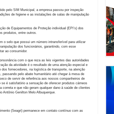
itido pelo SIM Municipal, a empresa passou por inspeção
ndições de higiene e as instalações de salas de manipulação
ação de Equipamentos de Proteção individual (EPI’s) dos
s produtos, entre outros.
m o selo que possui um número intransferível para utilizar
anipulação dos funcionários, garantindo, com esse
tar ao consumidor.
onsonância com o que reza as leis vigentes das autoridades
ização da atividade é o resultado de uma atenção especial e
dos fornecedores, na logística de transporte, na atenção
, passando pelo abate humanitário até chegar à mesa de
nseco de servir de referência aos nossos companheiros de
 se é satisfatório a sensação de oferecer produtos cárneos
a correta e que não geram qualquer dano à saúde de clientes
rio Antônio Genilton Melo Albuquerque.
ecimento (Seagri) permanece em contato contínuo com as