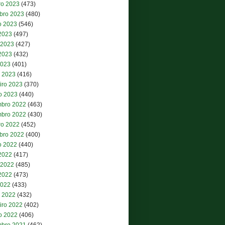
ro 2023
(473)
bro 2023
(480)
o 2023
(546)
 2023
(497)
 2023
(427)
2023
(432)
2023
(401)
 2023
(416)
iro 2023
(370)
ro 2023
(440)
bro 2022
(463)
bro 2022
(430)
ro 2022
(452)
bro 2022
(400)
o 2022
(440)
 2022
(417)
 2022
(485)
2022
(473)
2022
(433)
 2022
(432)
iro 2022
(402)
ro 2022
(406)
bro 2021
(462)