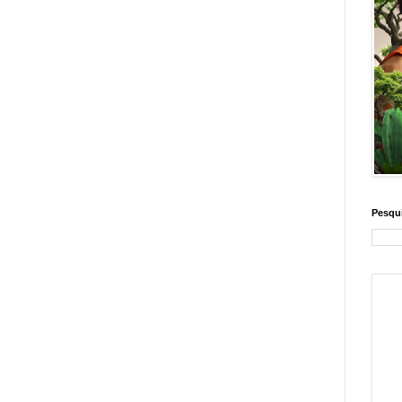
Pesqui