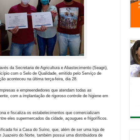
ravés da Secretaria de Agricultura e Abastecimento (Seagri),
cípio com o Selo de Qualidade, emitido pelo Serviço de
ção aconteceu na última terça-feira, dia 28.
 empresas e empreendedores que atendam todas as
igente, com a implantação de rigoroso controle de higiene em
ona e fiscaliza os estabelecimentos que comercializam
tre eles supermercados da cidade, açougues e frigoríficos.
tificada foi a Casa do Suíno, que, além de ser uma loja de
em Juazeiro do Norte, também possui uma distribuidora de