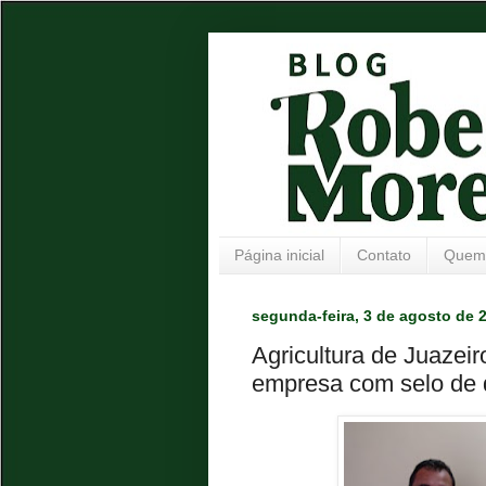
Página inicial
Contato
Quem
segunda-feira, 3 de agosto de 
Agricultura de Juazeir
empresa com selo de 