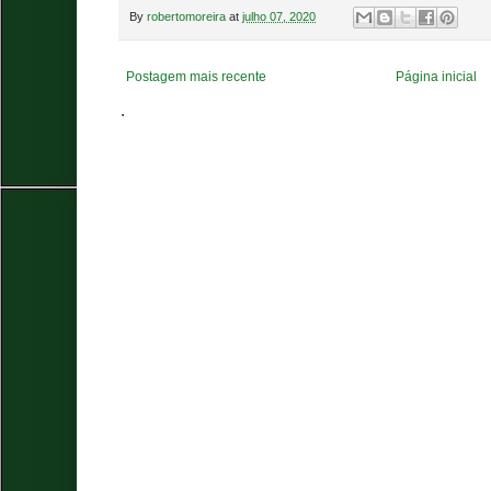
By
robertomoreira
at
julho 07, 2020
Postagem mais recente
Página inicial
.