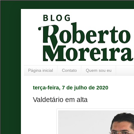
Página inicial
Contato
Quem sou eu
terça-feira, 7 de julho de 2020
Valdetário em alta