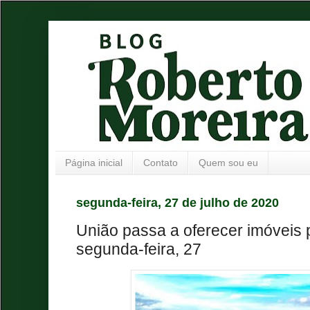
Página inicial
Contato
Quem sou eu
segunda-feira, 27 de julho de 2020
União passa a oferecer imóveis p
segunda-feira, 27