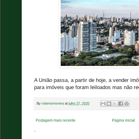
A União passa, a partir de hoje, a vender imó
para imóveis que foram leiloados mas não r
By
robertomoreira
at
julho 27, 2020
Postagem mais recente
Página inicial
.