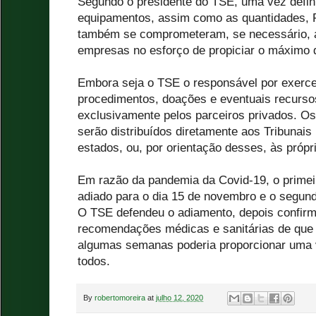
Segundo o presidente do TSE, uma vez defini
equipamentos, assim como as quantidades, 
também se comprometeram, se necessário, a
empresas no esforço de propiciar o máximo 
Embora seja o TSE o responsável por exerce
procedimentos, doações e eventuais recurso
exclusivamente pelos parceiros privados. Os
serão distribuídos diretamente aos Tribunais 
estados, ou, por orientação desses, às própri
Em razão da pandemia da Covid-19, o primeir
adiado para o dia 15 de novembro e o segund
O TSE defendeu o adiamento, depois confirm
recomendações médicas e sanitárias de que
algumas semanas poderia proporcionar uma 
todos.
By
robertomoreira
at
julho 12, 2020