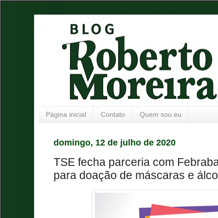
Página inicial
Contato
Quem sou eu
domingo, 12 de julho de 2020
TSE fecha parceria com Febrab
para doação de máscaras e álcoo