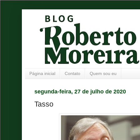
Página inicial
Contato
Quem sou eu
segunda-feira, 27 de julho de 2020
Tasso