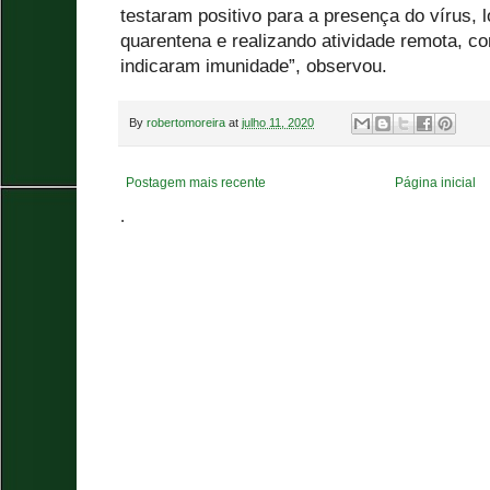
testaram positivo para a presença do vírus,
quarentena e realizando atividade remota, c
indicaram imunidade”, observou.
By
robertomoreira
at
julho 11, 2020
Postagem mais recente
Página inicial
.