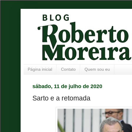
Página inicial
Contato
Quem sou eu
sábado, 11 de julho de 2020
Sarto e a retomada