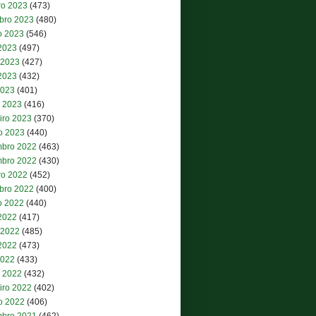
ro 2023
(473)
bro 2023
(480)
o 2023
(546)
 2023
(497)
 2023
(427)
2023
(432)
2023
(401)
 2023
(416)
iro 2023
(370)
ro 2023
(440)
bro 2022
(463)
bro 2022
(430)
ro 2022
(452)
bro 2022
(400)
o 2022
(440)
 2022
(417)
 2022
(485)
2022
(473)
2022
(433)
 2022
(432)
iro 2022
(402)
ro 2022
(406)
bro 2021
(462)