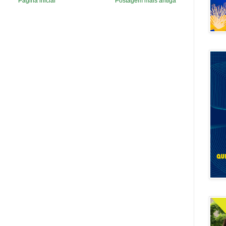
Página inicial
Postagem mais antiga