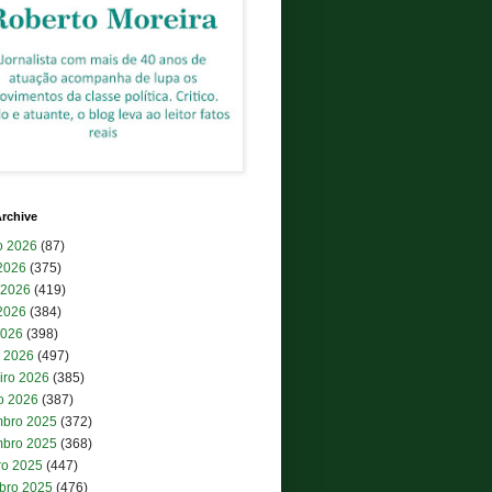
rchive
o 2026
(87)
 2026
(375)
 2026
(419)
2026
(384)
2026
(398)
 2026
(497)
iro 2026
(385)
ro 2026
(387)
bro 2025
(372)
bro 2025
(368)
ro 2025
(447)
bro 2025
(476)