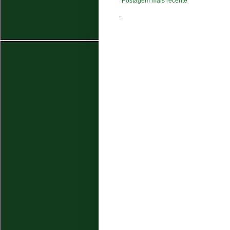
Postagem mais recente
.