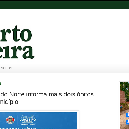
 sou eu
0
 do Norte informa mais dois óbitos
nicípio