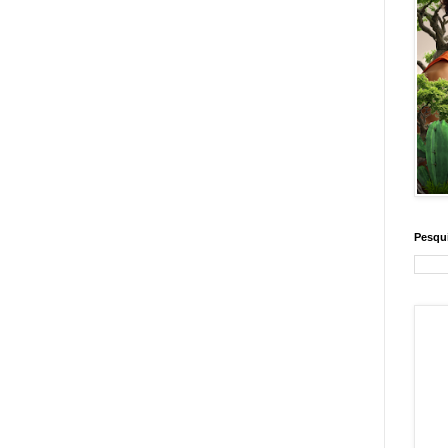
Pesqui