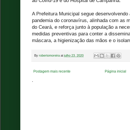
ao Covid-19 e do Hospital de Campanha.
A Prefeitura Municipal segue desenvolvendo
pandemia do coronavírus, alinhada com as 
do Ceará, e reforça junto à população a nec
medidas preventivas para conter a dissemin
máscara, a higienização das mãos e o isolam
By
robertomoreira
at
julho 23, 2020
Postagem mais recente
Página inicial
.