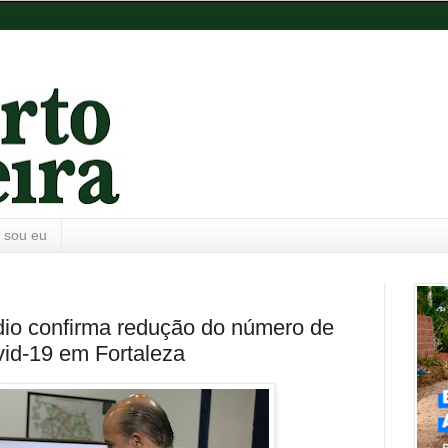
 sou eu
dio confirma redução do número de
vid-19 em Fortaleza