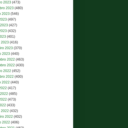
ro 2023
(473)
bro 2023
(480)
o 2023
(546)
 2023
(497)
 2023
(427)
2023
(432)
2023
(401)
 2023
(416)
iro 2023
(370)
ro 2023
(440)
bro 2022
(463)
bro 2022
(430)
ro 2022
(452)
bro 2022
(400)
o 2022
(440)
 2022
(417)
 2022
(485)
2022
(473)
2022
(433)
 2022
(432)
iro 2022
(402)
ro 2022
(406)
bro 2021
(462)