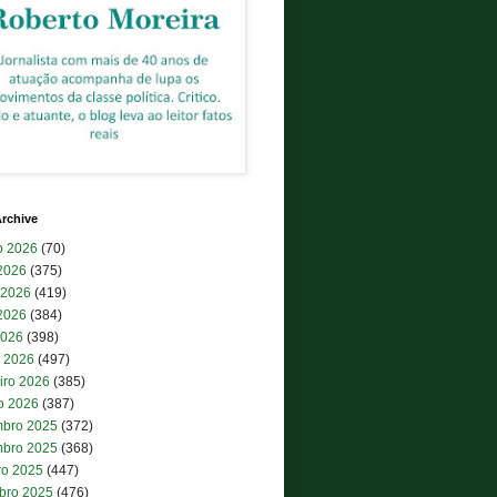
rchive
o 2026
(70)
 2026
(375)
 2026
(419)
2026
(384)
2026
(398)
 2026
(497)
iro 2026
(385)
ro 2026
(387)
bro 2025
(372)
bro 2025
(368)
ro 2025
(447)
bro 2025
(476)