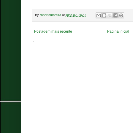
By
robertomoreira
at
julho 02, 2020
Postagem mais recente
Página inicial
.