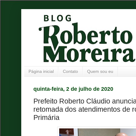
Página inicial
Contato
Quem sou eu
quinta-feira, 2 de julho de 2020
Prefeito Roberto Cláudio anunci
retomada dos atendimentos de r
Primária