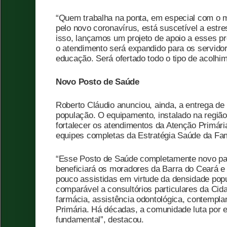
“Quem trabalha na ponta, em especial com o 
pelo novo coronavírus, está suscetível a estr
isso, lançamos um projeto de apoio a esses pro
o atendimento será expandido para os servidor
educação. Será ofertado todo o tipo de acolhi
Novo Posto de Saúde
Roberto Cláudio anunciou, ainda, a entrega d
população. O equipamento, instalado na região
fortalecer os atendimentos da Atenção Primári
equipes completas da Estratégia Saúde da Fam
“Esse Posto de Saúde completamente novo pas
beneficiará os moradores da Barra do Ceará e
pouco assistidas em virtude da densidade popul
comparável a consultórios particulares da Cida
farmácia, assistência odontológica, contempla
Primária. Há décadas, a comunidade luta por 
fundamental”, destacou.