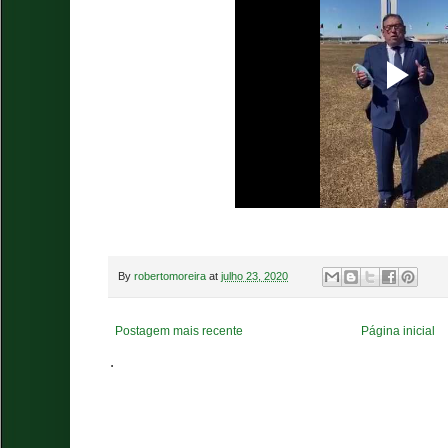
By
robertomoreira
at
julho 23, 2020
Postagem mais recente
Página inicial
.