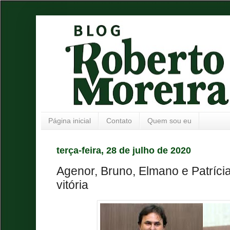
Página inicial
Contato
Quem sou eu
terça-feira, 28 de julho de 2020
Agenor, Bruno, Elmano e Patríc
vitória