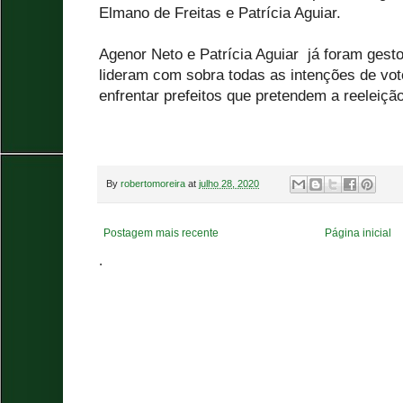
Elmano de Freitas e Patrícia Aguiar.
Agenor Neto e Patrícia Aguiar já foram gest
lideram com sobra todas as intenções de vo
enfrentar prefeitos que pretendem a reeleição
By
robertomoreira
at
julho 28, 2020
Postagem mais recente
Página inicial
.