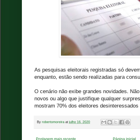
As pesquisas eleitorais registradas só deve
enquanto, estão sendo realizadas para consu
O cenário não exibe grandes novidades. Nã
novos ou algo que justifique qualquer surpre
mostram 70% dos eleitores desinteressados 
By
robertomoreira
at
julho 16, 2020
Postagem mais recente
Página inicial