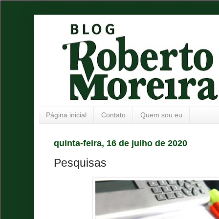
Página inicial
Contato
Quem sou eu
quinta-feira, 16 de julho de 2020
Pesquisas