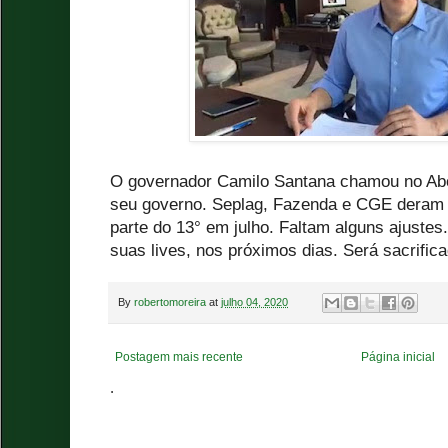
O governador Camilo Santana chamou no Abo
seu governo. Seplag, Fazenda e CGE deram s
parte do 13° em julho. Faltam alguns ajustes
suas lives, nos próximos dias. Será sacrifica
By
robertomoreira
at
julho 04, 2020
Postagem mais recente
Página inicial
.