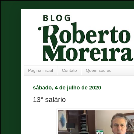
Página inicial
Contato
Quem sou eu
sábado, 4 de julho de 2020
13° salário