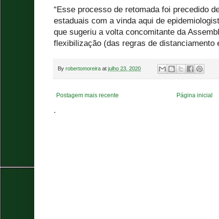
“Esse processo de retomada foi precedido d
estaduais com a vinda aqui de epidemiologis
que sugeriu a volta concomitante da Assembl
flexibilização (das regras de distanciamento 
By
robertomoreira
at
julho 23, 2020
Postagem mais recente
Página inicial
.