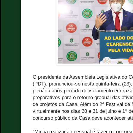
O presidente da Assembleia Legislativa do C
(PDT), pronunciou-se nesta quinta-feira (23)
plenária após período de isolamento em raz
preparativos para o retorno gradual das ati
de projetos da Casa. Além do 2° Festival de
virtualmente nos dias 30 e 31 de julho e 1° d
concurso público da Casa deve acontecer at
“Minha realização pessoal é fazer o concurs