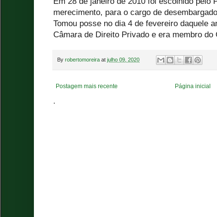
Em 28 de janeiro de 2010 foi escolhido pelo P
merecimento, para o cargo de desembargador
Tomou posse no dia 4 de fevereiro daquele a
Câmara de Direito Privado e era membro do 
By
robertomoreira
at
julho 09, 2020
Postagem mais recente
Página inicial
.