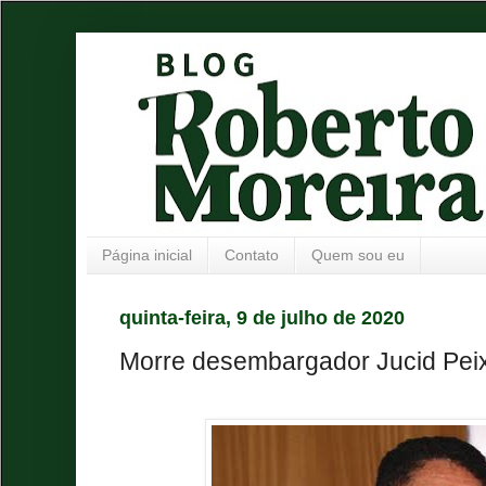
Página inicial
Contato
Quem sou eu
quinta-feira, 9 de julho de 2020
Morre desembargador Jucid Pei