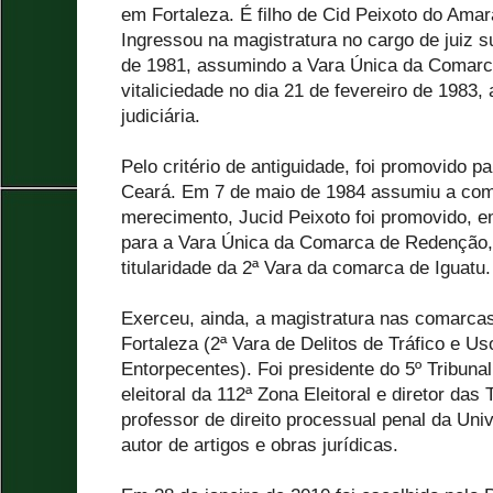
em Fortaleza. É filho de Cid Peixoto do Amar
Ingressou na magistratura no cargo de juiz su
de 1981, assumindo a Vara Única da Comarca
vitaliciedade no dia 21 de fevereiro de 1983
judiciária.
Pelo critério de antiguidade, foi promovido 
Ceará. Em 7 de maio de 1984 assumiu a com
merecimento, Jucid Peixoto foi promovido, 
para a Vara Única da Comarca de Redenção,
titularidade da 2ª Vara da comarca de Iguatu.
Exerceu, ainda, a magistratura nas comarcas
Fortaleza (2ª Vara de Delitos de Tráfico e U
Entorpecentes). Foi presidente do 5º Tribunal 
eleitoral da 112ª Zona Eleitoral e diretor das
professor de direito processual penal da Univ
autor de artigos e obras jurídicas.