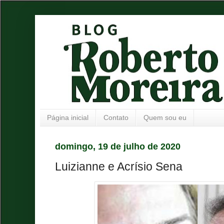
Página inicial
Contato
Quem sou eu
domingo, 19 de julho de 2020
Luizianne e Acrísio Sena