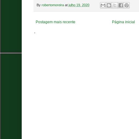
By
robertomoreira
at
julho 19, 2020
Postagem mais recente
Página inicial
.