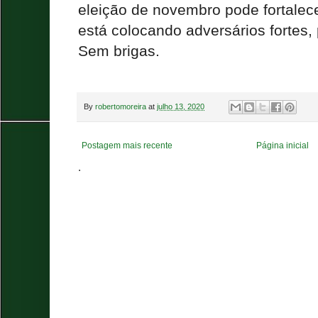
eleição de novembro pode fortalec
está colocando adversários fortes, p
Sem brigas.
By
robertomoreira
at
julho 13, 2020
Postagem mais recente
Página inicial
.