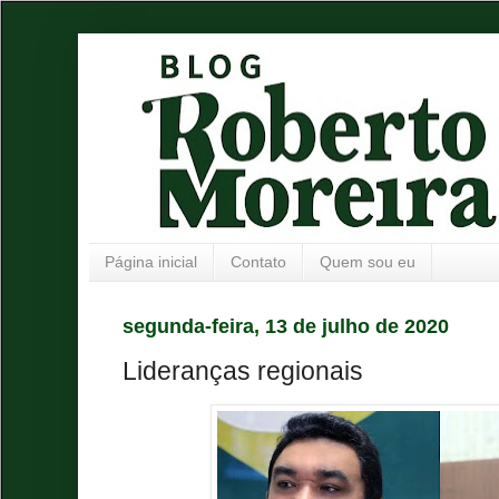
Página inicial
Contato
Quem sou eu
segunda-feira, 13 de julho de 2020
Lideranças regionais