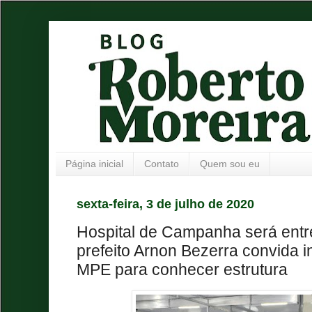
Página inicial
Contato
Quem sou eu
sexta-feira, 3 de julho de 2020
Hospital de Campanha será entre
prefeito Arnon Bezerra convida 
MPE para conhecer estrutura