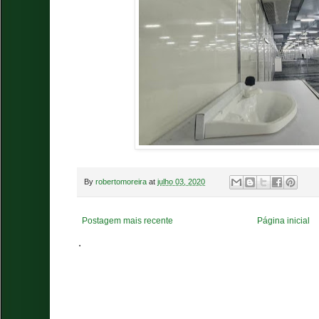
By
robertomoreira
at
julho 03, 2020
Postagem mais recente
Página inicial
.