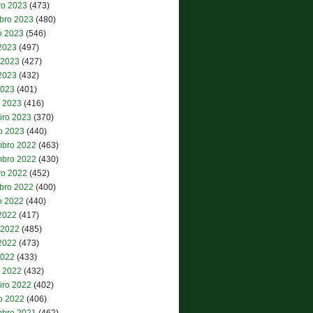
ro 2023
(473)
bro 2023
(480)
o 2023
(546)
 2023
(497)
 2023
(427)
2023
(432)
2023
(401)
 2023
(416)
iro 2023
(370)
ro 2023
(440)
bro 2022
(463)
bro 2022
(430)
ro 2022
(452)
bro 2022
(400)
o 2022
(440)
 2022
(417)
 2022
(485)
2022
(473)
2022
(433)
 2022
(432)
iro 2022
(402)
ro 2022
(406)
bro 2021
(462)