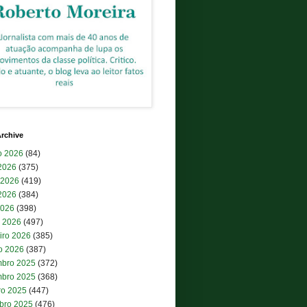
rchive
o 2026
(84)
 2026
(375)
 2026
(419)
2026
(384)
2026
(398)
 2026
(497)
iro 2026
(385)
ro 2026
(387)
bro 2025
(372)
bro 2025
(368)
ro 2025
(447)
bro 2025
(476)