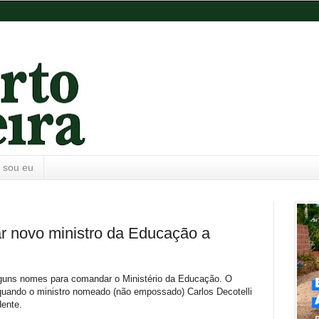
 sou eu
r novo ministro da Educação a
lguns nomes para comandar o Ministério da Educação. O
quando o ministro nomeado (não empossado) Carlos Decotelli
dente.