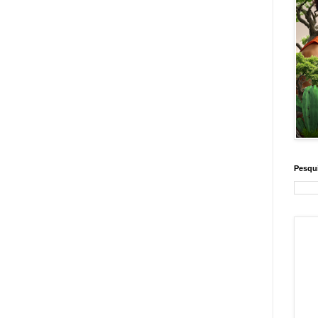
Pesqui