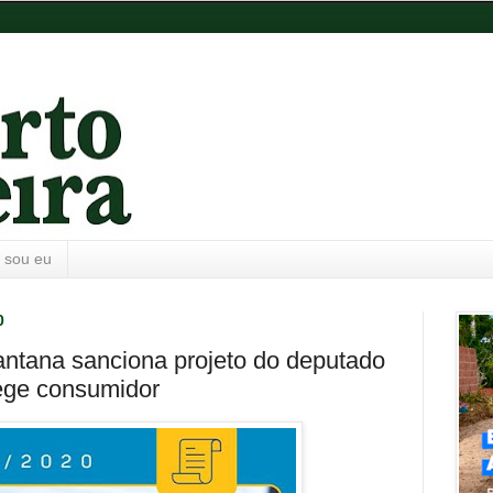
 sou eu
0
ntana sanciona projeto do deputado
ege consumidor