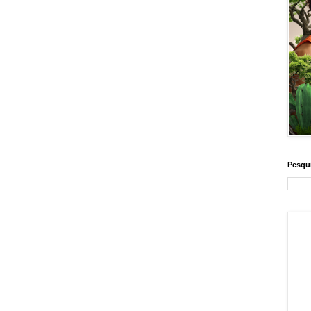
Pesqui