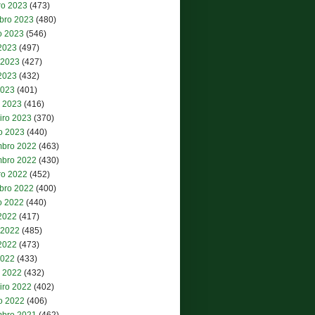
ro 2023
(473)
bro 2023
(480)
o 2023
(546)
 2023
(497)
 2023
(427)
2023
(432)
2023
(401)
 2023
(416)
iro 2023
(370)
ro 2023
(440)
bro 2022
(463)
bro 2022
(430)
ro 2022
(452)
bro 2022
(400)
o 2022
(440)
 2022
(417)
 2022
(485)
2022
(473)
2022
(433)
 2022
(432)
iro 2022
(402)
ro 2022
(406)
bro 2021
(462)