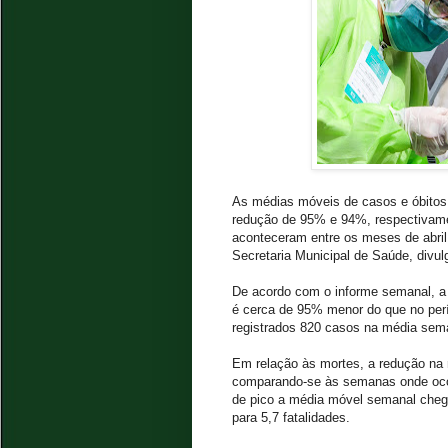
As médias móveis de casos e óbitos 
redução de 95% e 94%, respectivam
aconteceram entre os meses de abril
Secretaria Municipal de Saúde, divulg
De acordo com o informe semanal, 
é cerca de 95% menor do que no perí
registrados 820 casos na média sem
Em relação às mortes, a redução na
comparando-se às semanas onde ocor
de pico a média móvel semanal chegou
para 5,7 fatalidades.