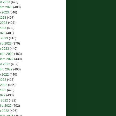
ro 2023
(473)
bro 2023
(480)
o 2023
(546)
 2023
(497)
 2023
(427)
2023
(432)
2023
(401)
 2023
(416)
iro 2023
(370)
ro 2023
(440)
bro 2022
(463)
bro 2022
(430)
ro 2022
(452)
bro 2022
(400)
o 2022
(440)
 2022
(417)
 2022
(485)
2022
(473)
2022
(433)
 2022
(432)
iro 2022
(402)
ro 2022
(406)
bro 2021
(462)