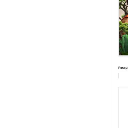
Pesqui