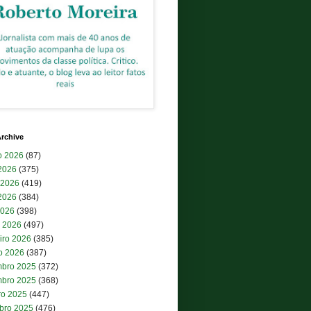
rchive
o 2026
(87)
 2026
(375)
 2026
(419)
2026
(384)
2026
(398)
 2026
(497)
iro 2026
(385)
ro 2026
(387)
bro 2025
(372)
bro 2025
(368)
ro 2025
(447)
bro 2025
(476)