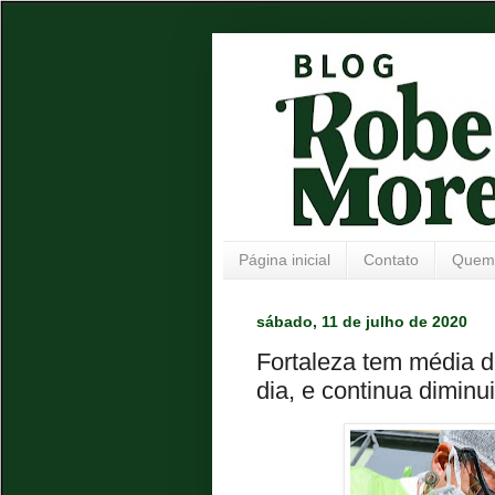
Página inicial
Contato
Quem
sábado, 11 de julho de 2020
Fortaleza tem média d
dia, e continua diminu