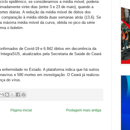
te ciclo epidêmico, se considerarmos a média móvel, poderia
imadamente vinte dias (entre 3 e 23 de maio), quando a
tes diárias. A redução da média móvel de óbitos dos
em comparação à média obtida duas semanas atrás (13,6). Se
 máxima média móvel da curva, obtida no pico da série
orma o boletim.
onfirmados de Covid-19 e 6.842 óbitos em decorrência da
IntegraSUS, atualizados pela Secretaria de Saúde do Ceará
enfermidade no Estado. A plataforma indica que há outros
navírus e 590 mortes em investigação. O Ceará já realizou
nça do vírus.
Página inicial
Postagem mais antiga