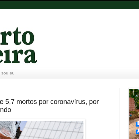
 sou eu
e 5,7 mortos por coronavírus, por
indo