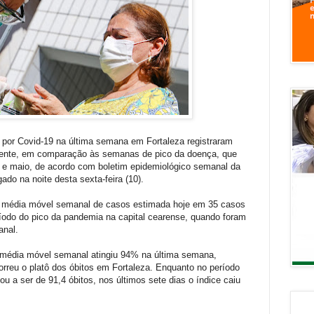
por Covid-19 na última semana em Fortaleza registraram
ente, em comparação às semanas de pico da doença, que
 e maio, de acordo com boletim epidemiológico semanal da
ado na noite desta sexta-feira (10).
a média móvel semanal de casos estimada hoje em 35 casos
odo do pico da pandemia na capital cearense, quando foram
anal.
 média móvel semanal atingiu 94% na última semana,
reu o platô dos óbitos em Fortaleza. Enquanto no período
 a ser de 91,4 óbitos, nos últimos sete dias o índice caiu