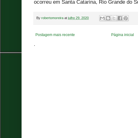
ocorreu em Santa Catarina, Rio Grande do S
By
robertomoreira
at
julho 29, 2020
Postagem mais recente
Página inicial
.