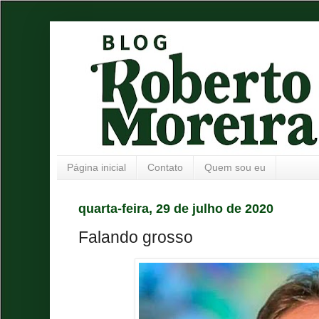
Página inicial
Contato
Quem sou eu
quarta-feira, 29 de julho de 2020
Falando grosso