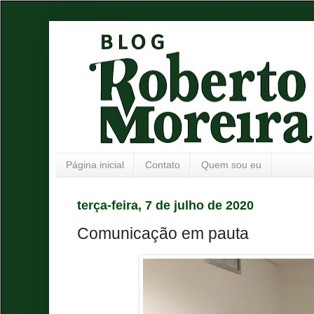
Página inicial
Contato
Quem sou eu
terça-feira, 7 de julho de 2020
Comunicação em pauta