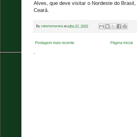
Alves, que deve visitar o Nordeste do Brasil
Ceará.
By
robertomoreira
at
julho 07, 2020
Postagem mais recente
Página inicial
.