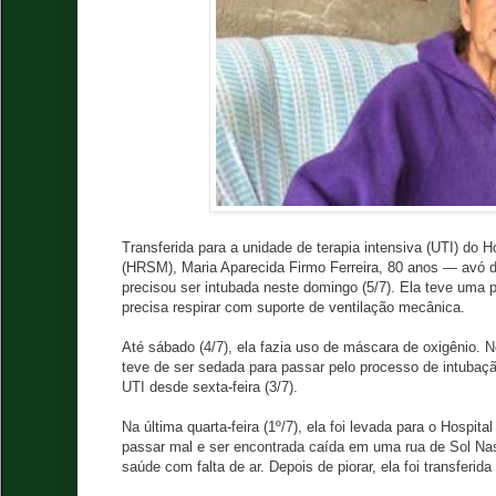
Transferida para a unidade de terapia intensiva (UTI) do 
(HRSM), Maria Aparecida Firmo Ferreira, 80 anos — avó 
precisou ser intubada neste domingo (5/7). Ela teve uma p
precisa respirar com suporte de ventilação mecânica.
Até sábado (4/7), ela fazia uso de máscara de oxigênio. 
teve de ser sedada para passar pelo processo de intubaçã
UTI desde sexta-feira (3/7).
Na última quarta-feira (1º/7), ela foi levada para o Hospit
passar mal e ser encontrada caída em uma rua de Sol Nas
saúde com falta de ar. Depois de piorar, ela foi transferi