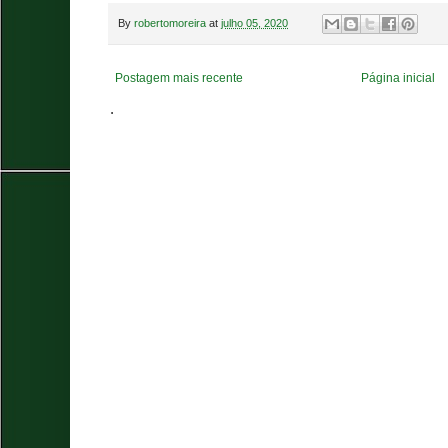
By
robertomoreira
at
julho 05, 2020
Postagem mais recente
Página inicial
.