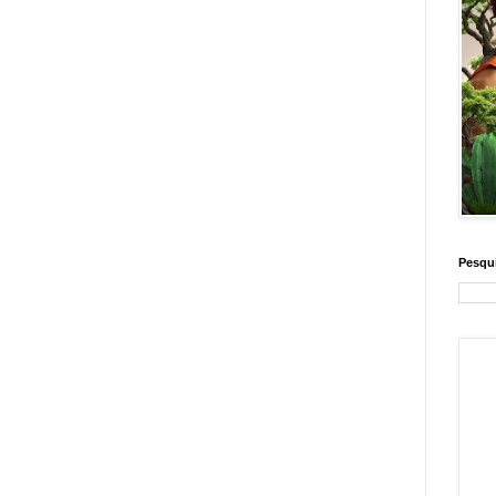
Pesqui