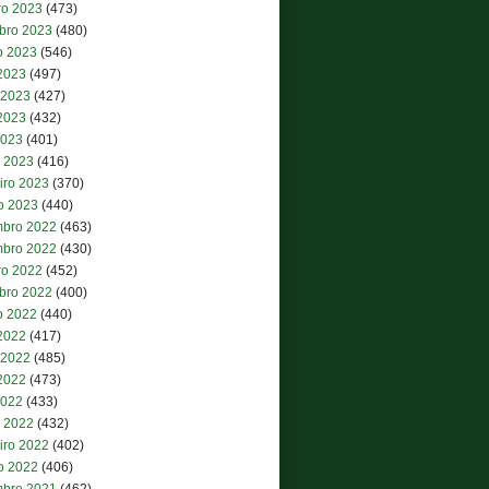
ro 2023
(473)
bro 2023
(480)
o 2023
(546)
 2023
(497)
 2023
(427)
2023
(432)
2023
(401)
 2023
(416)
iro 2023
(370)
ro 2023
(440)
bro 2022
(463)
bro 2022
(430)
ro 2022
(452)
bro 2022
(400)
o 2022
(440)
 2022
(417)
 2022
(485)
2022
(473)
2022
(433)
 2022
(432)
iro 2022
(402)
ro 2022
(406)
bro 2021
(462)