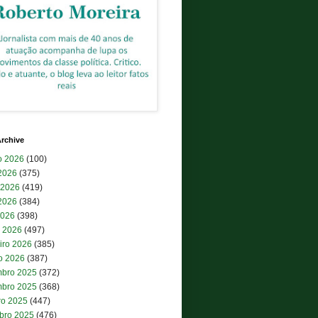
rchive
o 2026
(100)
 2026
(375)
 2026
(419)
2026
(384)
2026
(398)
 2026
(497)
iro 2026
(385)
ro 2026
(387)
bro 2025
(372)
bro 2025
(368)
ro 2025
(447)
bro 2025
(476)