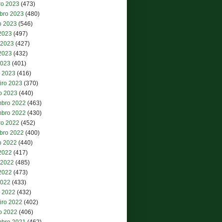
ro 2023
(473)
bro 2023
(480)
o 2023
(546)
 2023
(497)
 2023
(427)
2023
(432)
2023
(401)
 2023
(416)
iro 2023
(370)
ro 2023
(440)
bro 2022
(463)
bro 2022
(430)
ro 2022
(452)
bro 2022
(400)
o 2022
(440)
 2022
(417)
 2022
(485)
2022
(473)
2022
(433)
 2022
(432)
iro 2022
(402)
ro 2022
(406)
bro 2021
(462)