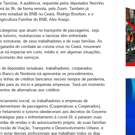
e Taxistas. A audiência, requerida pelos deputados Nezinho
será às 9h, de forma remota, pelo Zoom. Também já
ente estadual do BNB no Ceará, Rodrigo Bourbon, e o
gricultura Familiar do BNB, Alex Araújo.
ategorias que atuam no transporte de passageiros, seja
e turismo, mototaxistas e taxistas têm enfrentado
 estruturas, de seus trabalhadores e de suas famílias. As
 garantia do combate ao corona vírus no Ceará, trouxeram
ue irá impactar em curto, médio e, em algumas situações,
lecimento dos serviços.
 de deputados estaduais, trabalhadores, cooperados,
o Banco do Nordeste irá apresentar os procedimentos,
 às linhas de créditos bancários nesses tempos de pandemia,
inidas para as micro e pequenas empresas. Será um momento
entos de alternativas aos créditos.
anciamento social, os trabalhadores e empresas de
mplementares de passageiros (Cooperativas e Cooperados),
 de fretamento e turismo obedeceram aos decretos do Governo
tratégias para o enfrentamento à covid-19, e pararam suas
rdas de rendas e do autossustento próprio, de suas famílias
ssão de Viação, Transporte e Desenvolvimento Urbano, é
m estar desses profissionais que trabalham todos os dias