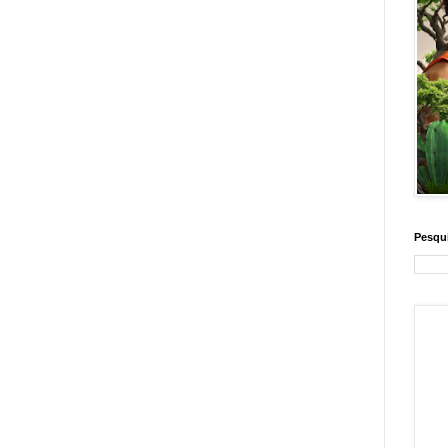
Pesqui