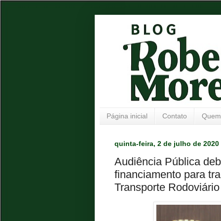
Página inicial
Contato
Quem
quinta-feira, 2 de julho de 2020
Audiência Pública deba
financiamento para tr
Transporte Rodoviário 