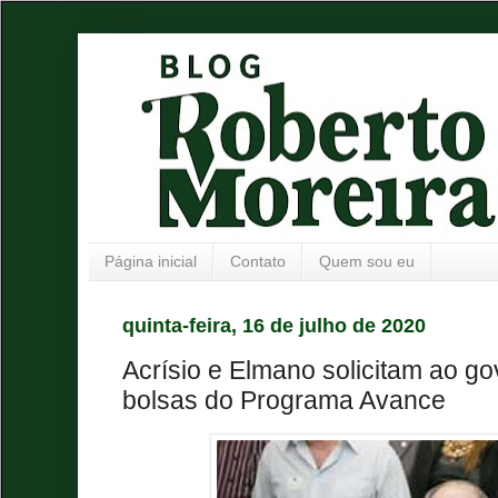
Página inicial
Contato
Quem sou eu
quinta-feira, 16 de julho de 2020
Acrísio e Elmano solicitam ao g
bolsas do Programa Avance