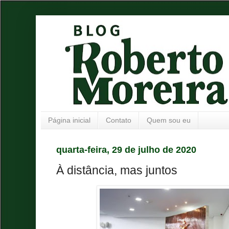
Página inicial
Contato
Quem sou eu
quarta-feira, 29 de julho de 2020
À distância, mas juntos