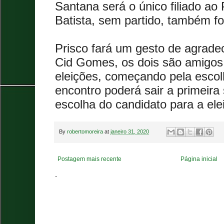
Santana será o único filiado ao 
Batista, sem partido, também f
Prisco fará um gesto de agrade
Cid Gomes, os dois são amigos
eleições, começando pela esco
encontro poderá sair a primeira 
escolha do candidato para a ele
By
robertomoreira
at
janeiro 31, 2020
Postagem mais recente
Página inicial
.