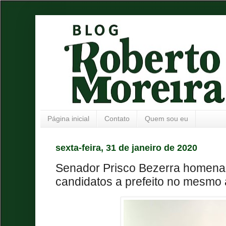
Página inicial
Contato
Quem sou eu
sexta-feira, 31 de janeiro de 2020
Senador Prisco Bezerra homenag
candidatos a prefeito no mesmo