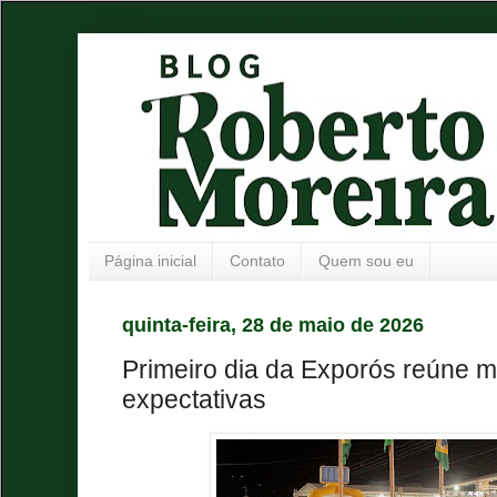
Página inicial
Contato
Quem sou eu
quinta-feira, 28 de maio de 2026
Primeiro dia da Exporós reúne m
expectativas