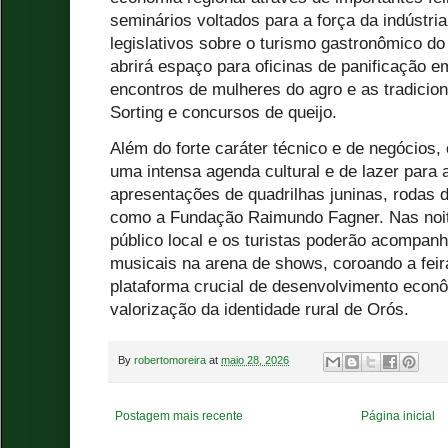
seminários voltados para a força da indústri
legislativos sobre o turismo gastronômico 
abrirá espaço para oficinas de panificação 
encontros de mulheres do agro e as tradici
Sorting e concursos de queijo.
Além do forte caráter técnico e de negócios,
uma intensa agenda cultural e de lazer para 
apresentações de quadrilhas juninas, rodas d
como a Fundação Raimundo Fagner. Nas noite
público local e os turistas poderão acompanh
musicais na arena de shows, coroando a fei
plataforma crucial de desenvolvimento econô
valorização da identidade rural de Orós.
By
robertomoreira
at
maio 28, 2026
Postagem mais recente
Página inicial
.