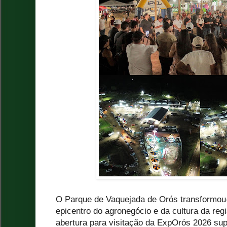
O Parque de Vaquejada de Orós transformou-s
epicentro do agronegócio e da cultura da reg
abertura para visitação da ExpOrós 2026 supe