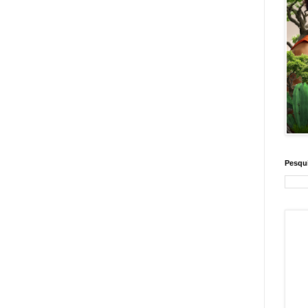
Pesqui