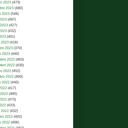
ro 2023
(473)
bro 2023
(480)
o 2023
(546)
 2023
(497)
 2023
(427)
2023
(432)
2023
(401)
 2023
(416)
iro 2023
(370)
ro 2023
(440)
bro 2022
(463)
bro 2022
(430)
ro 2022
(452)
bro 2022
(400)
o 2022
(440)
 2022
(417)
 2022
(485)
2022
(473)
2022
(433)
 2022
(432)
iro 2022
(402)
ro 2022
(406)
bro 2021
(462)