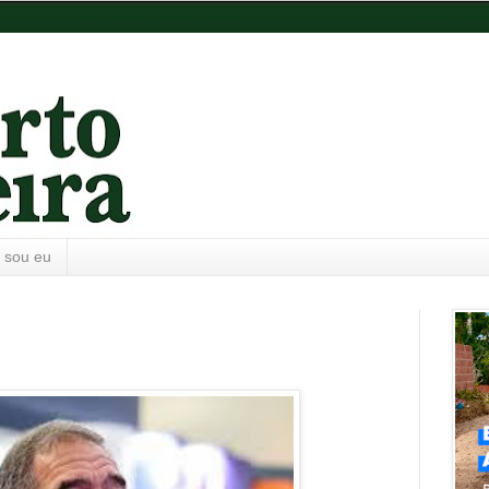
 sou eu