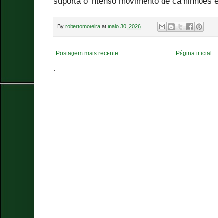
suporta o intenso movimento de caminhões e
By
robertomoreira
at
maio 30, 2026
Postagem mais recente
Página inicial
.