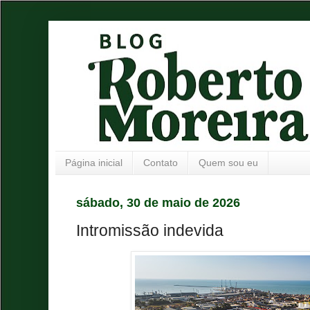
Página inicial
Contato
Quem sou eu
sábado, 30 de maio de 2026
Intromissão indevida