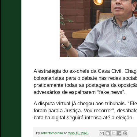
A estratégia do ex-chefe da Casa Civil, Chaga
bolsonaristas para o debate nas redes sociai
praticamente todas as postagens da oposiç
adversários de espalharem “fake news”.
A disputa virtual já chegou aos tribunais. “El
foram para a Justiça. Vou recorrer”, desabaf
batalha digital seguirá intensa até a eleição.
By
robertomoreira
at
maio 16, 2026