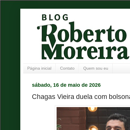
Página inicial
Contato
Quem sou eu
sábado, 16 de maio de 2026
Chagas Vieira duela com bolsona